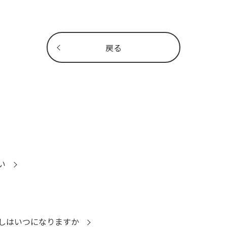
戻る
い
しはいつになりますか