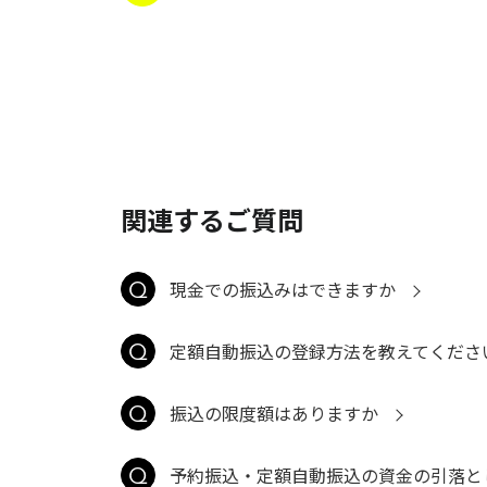
関連するご質問
現金での振込みはできますか
定額自動振込の登録方法を教えてくださ
振込の限度額はありますか
予約振込・定額自動振込の資金の引落と