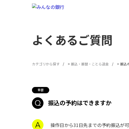
よくあるご質問
カテゴリから探す
>
振込・振替・ことら送金
>
振込
振込の予約はできますか
操作日から31日先までの予約振込が