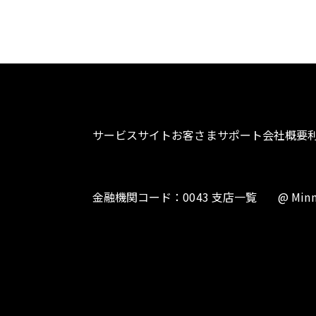
サービスサイト
お客さまサポート
会社概要
金融機関コード：0043 支店一覧
@ Minn