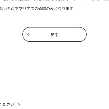
きないためアプリ内での確認のみとなります。
戻る
ください