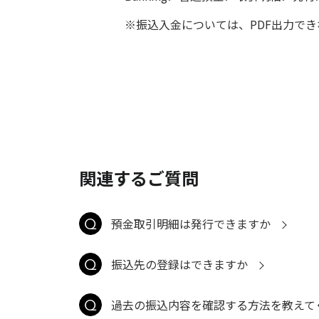
※振込入金については、PDF出力で
関連するご質問
預金取引明細は発行できますか
振込先の登録はできますか
過去の振込内容を確認する方法を教えて