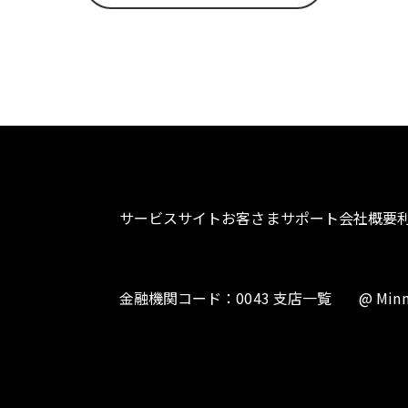
サービスサイト
お客さまサポート
会社概要
金融機関コード：0043 支店一覧
@ Minn