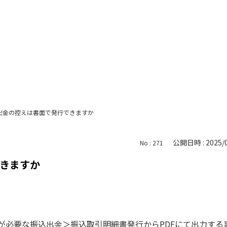
出金の控えは書面で発行できますか
公開日時 : 2025/0
No : 271
きますか
発行が必要な振込出金＞振込取引明細書発行からPDFにて出力す