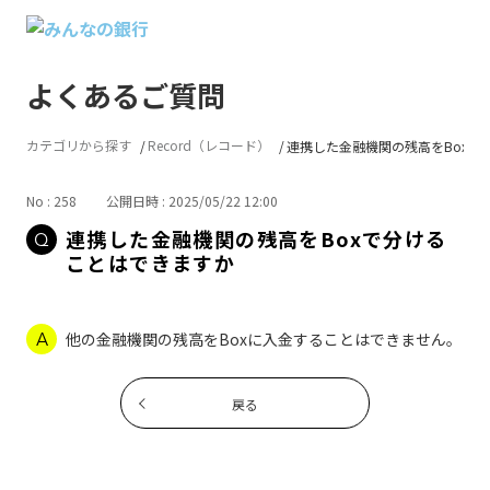
よくあるご質問
カテゴリから探す
Record（レコード）
連携した金融機関の残高をBoxで分.
No : 258
公開日時 : 2025/05/22 12:00
連携した金融機関の残高をBoxで分ける
ことはできますか
他の金融機関の残高をBoxに入金することはできません。
戻る