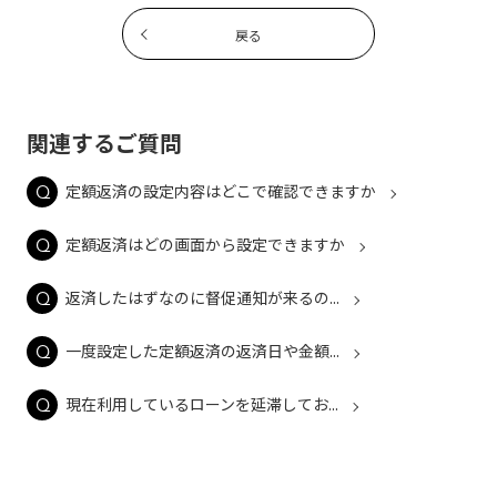
戻る
関連するご質問
定額返済の設定内容はどこで確認できますか
定額返済はどの画面から設定できますか
返済したはずなのに督促通知が来るの...
一度設定した定額返済の返済日や金額...
現在利用しているローンを延滞してお...