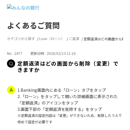
よくあるご質問
カテゴリから探す
Loan（ローン）
ご返済
定額返済はどの画面から削除（変
No : 2477
更新日時 : 2026/02/13 11:10
定額返済はどの画面から削除（変更）で
きますか
1.Banking画面内にある「ローン」タブをタップ
2.「ローン」をタップして開いた詳細画面に表示された
「定額返済」のアイコンをタップ
3.画面下部の「定額返済を削除する」をタップ
※定額返済の設定内容は「変更」ができないため、削除したうえで
改めて設定が必要です