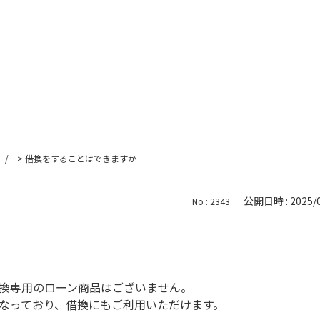
>
借換をすることはできますか
公開日時 : 2025/0
No : 2343
換専用のローン商品はございません。
なっており、借換にもご利用いただけます。