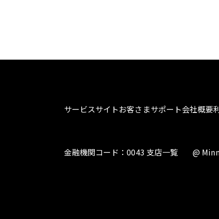
サービスサイト
お客さまサポート
会社概要
金融機関コード：0043 支店一覧
@ Minn