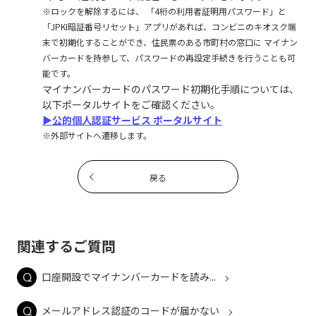
※ロックを解除するには、 「4桁の利用者証明用パスワード」と
「JPKI暗証番号リセット」アプリがあれば、コンビニのキオスク端
末で初期化することができ、住民票のある市町村の窓口に マイナン
バーカードを持参して、パスワードの再設定手続きを行うことも可
能です。
マイナンバーカードのパスワード初期化手順については、
以下ポータルサイトをご確認ください。
▶公的個人認証サービス ポータルサイト
※外部サイトへ遷移します。
戻る
関連するご質問
口座開設でマイナンバーカードを読み...
メールアドレス認証のコードが届かない