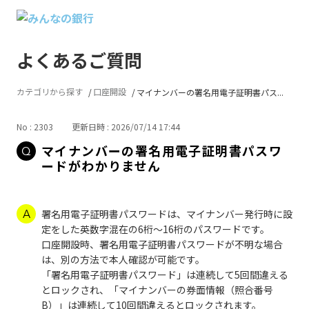
よくあるご質問
カテゴリから探す
口座開設
マイナンバーの署名用電子証明書パス...
No : 2303
更新日時 : 2026/07/14 17:44
マイナンバーの署名用電子証明書パスワ
ードがわかりません
署名用電子証明書パスワードは、マイナンバー発行時に設
定をした英数字混在の6桁〜16桁のパスワードです。
口座開設時、署名用電子証明書パスワードが不明な場合
は、別の方法で本人確認が可能です。
「署名用電子証明書パスワード」は連続して5回間違える
とロックされ、「マイナンバーの券面情報（照合番号
B）」は連続して10回間違えるとロックされます。