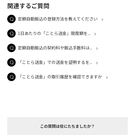
関連するご質問
定額自動振込の登録方法を教えてください
1日あたりの「ことら送金」限度額を...
定額自動振込の契約料や振込手数料は...
「ことら送金」での送金を証明するを...
「ことら送金」の取引履歴を確認できますか
この質問は役にたちましたか？