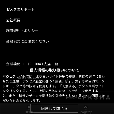
お客さまサポート
会社概要
利用規約・ポリシー
金融犯罪にご注意ください
金融機関コード：0043 支店一覧
個人情報の取り扱いについて
本ウェブサイトでは、より良いサイト体験の提供、皆様の興味にあわ
@ Minna Bank, Ltd.
せたご連絡、アクセス履歴に基づく広告、統計、集計等の目的で、ク
ッキー、タグ等の技術を使用します。「同意する」ボタンや当サイト
をクリックすることで、上記の目的のためにクッキーを使用するこ
と、また、皆様のデータを提携先や委託先と共有することに同意いた
Powered by
だいたものとみなします。
同意して閉じる
HOME
pagetop