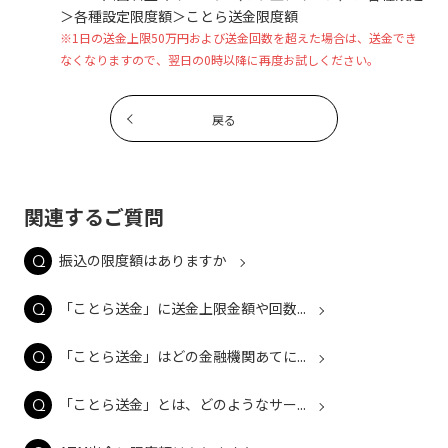
＞各種設定限度額＞ことら送金限度額
※1日の送金上限50万円および送金回数を超えた場合は、送金でき
なくなりますので、翌日の0時以降に再度お試しください。
戻る
関連するご質問
振込の限度額はありますか
「ことら送金」に送金上限金額や回数...
「ことら送金」はどの金融機関あてに...
「ことら送金」とは、どのようなサー...