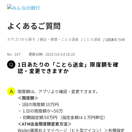
よくあるご質問
カテゴリから探す
振込・振替・ことら送金
ことら送金
1日あたりの「こ
No : 187
更新日時 : 2025/10/14 18:20
1日あたりの「ことら送金」限度額を確
認・変更できますか
限度額は、アプリより確認・変更できます。
＜限度額＞
・1回の限度額:10万円
・１日の限度額:0～50万
・初期設定額:50万円 （設定金額は１万円単位）
＜ATM出金限度額変更方法＞
Wallet画面右上マイページ（ヒト型アイコン）＞各種設定