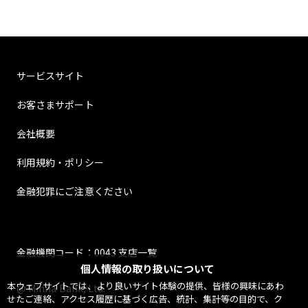
サービスサイト
お客さまサポート
会社概要
利用規約・ポリシー
金融犯罪にご注意ください
金融機関コード：0043 支店一覧
個人情報の取り扱いについて
本ウェブサイトでは、より良いサイト体験の提供、皆様の興味にあわ
@ Minna Bank, Ltd.
せたご連絡、アクセス履歴に基づく広告、統計、集計等の目的で、ク