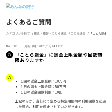
よくあるご質問
カテゴリから探す
振込・振替・ことら送金
ことら送金
「ことら送金」に
No : 186
更新日時 : 2025/08/14 11:35
「ことら送金」に送金上限金額や回数制
限ありますか
１回の送金上限金額：10万円
１日の送金上限金額：50万円
１日の送金回数制限：10回
上記のほか、当行にて定める特定期間内の利用回数を超過
した場合、利用を停止させていただきます。