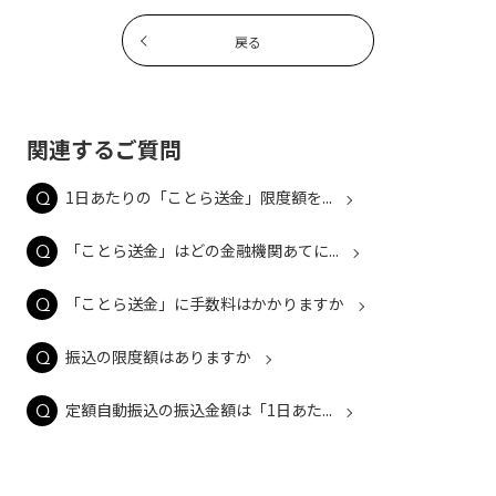
戻る
関連するご質問
1日あたりの「ことら送金」限度額を...
「ことら送金」はどの金融機関あてに...
「ことら送金」に手数料はかかりますか
振込の限度額はありますか
定額自動振込の振込金額は「1日あた...