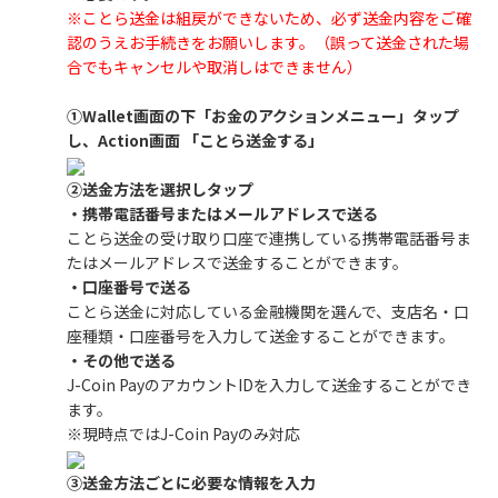
※ことら送金は組戻ができないため、必ず送金内容をご確
認のうえお手続きをお願いします。（誤って送金された場
合でもキャンセルや取消しはできません）
①Wallet画面の下「お金のアクションメニュー」タップ
し、Action画面 「ことら送金する」
②送金方法を選択しタップ
・携帯電話番号またはメールアドレスで送る
ことら送金の受け取り口座で連携している携帯電話番号ま
たはメールアドレスで送金することができます。
・口座番号で送る
ことら送金に対応している金融機関を選んで、支店名・口
座種類・口座番号を入力して送金することができます。
・その他で送る
J-Coin PayのアカウントIDを入力して送金することができ
ます。
※現時点ではJ-Coin Payのみ対応
③送金方法ごとに必要な情報を入力