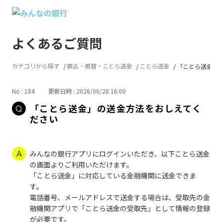
よくあるご質問
カテゴリから探す
振込・振替・ことら送金
ことら送金
「ことら送金」の
No : 184
更新日時 : 2026/06/28 16:00
「ことら送金」の送金方法をおしえてく
ださい
みんなの銀行アプリにログインいただき、以下ことら送金
の画面よりご利用いただけます。
「ことら送金」に対応している金融機関に送金できま
す。
電話番号、メールアドレスで送金する場合は、受取先の金
融機関アプリで「ことら送金の受取先」として情報の登録
が必要です。