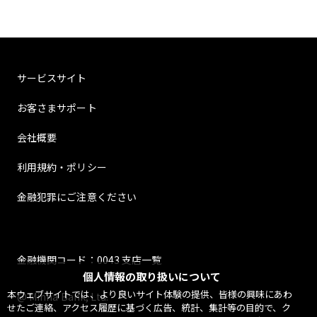
サービスサイト
お客さまサポート
会社概要
利用規約・ポリシー
金融犯罪にご注意ください
金融機関コード：0043 支店一覧
個人情報の取り扱いについて
本ウェブサイトでは、より良いサイト体験の提供、皆様の興味にあわ
@ Minna Bank, Ltd.
せたご連絡、アクセス履歴に基づく広告、統計、集計等の目的で、ク