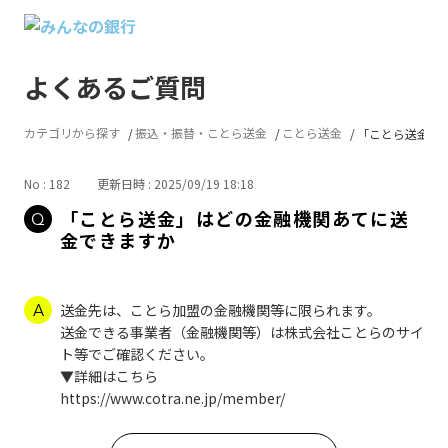
よくあるご質問
カテゴリから探す
振込・振替・ことら送金
ことら送金
「ことら送金」は
No : 182
更新日時 : 2025/09/19 18:18
「ことら送金」はどの金融機関あてに送
金できますか
送金先は、ことら加盟の金融機関等に限られます。
送金できる事業者（金融機関等）は株式会社ことらのサイ
ト等でご確認ください。
▼詳細はこちら
https://www.cotra.ne.jp/member/