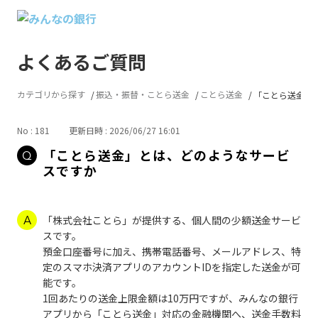
よくあるご質問
カテゴリから探す
振込・振替・ことら送金
ことら送金
「ことら送金」と
No : 181
更新日時 : 2026/06/27 16:01
「ことら送金」とは、どのようなサービ
スですか
「株式会社ことら」が提供する、個人間の少額送金サービ
スです。
預金口座番号に加え、携帯電話番号、メールアドレス、特
定のスマホ決済アプリのアカウントIDを指定した送金が可
能です。
1回あたりの送金上限金額は10万円ですが、みんなの銀行
アプリから「ことら送金」対応の金融機関へ、送金手数料