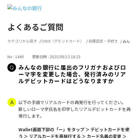
よくあるご質問
カテゴリから探す
Debit（デビットカード）
各種設定・手続き
みんなの
No : 1449
更新日時 : 2025/08/13 18:23
みんなの銀行に届出のフリガナおよびロ
ーマ字を変更した場合、発行済みのリア
ルデビットカードはどうなりますか
以下の手順でリアルカードの再発行を行ってください。
新しいローマ字氏名を印字したリアルデビットカードを再
発行します。
Wallet画面下部の「ー」をタップ ＞ デビットカードを使
う ＞ リアルカードを再発行する ＞ カード名義の変更 ＞