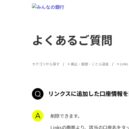
よくあるご質問
カテゴリから探す
>
振込・振替・ことら送金
>
Lin
リンクスに追加した口座情報を
削除できます。
Linksの画面より、該当の口座名を