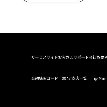
サービスサイト
お客さまサポート
会社概要
金融機関コード：0043 支店一覧
@ Minn