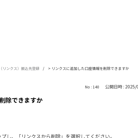
ks（リンクス）振込先登録
>
リンクスに追加した口座情報を削除できますか
公開日時 : 2025/0
No : 140
削除できますか
タップし、「リンクスから削除」を選択してください。