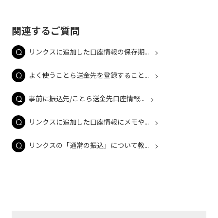
関連するご質問
リンクスに追加した口座情報の保存期...
よく使うことら送金先を登録すること...
事前に振込先/ことら送金先口座情報...
リンクスに追加した口座情報にメモや...
リンクスの「通常の振込」について教...