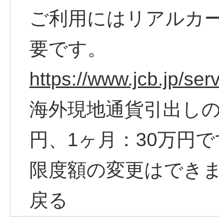
ご利用にはリアルカ
要です。
https://www.jcb.jp/ser
海外現地通貨引出しの
円、1ヶ月：30万円
限度額の変更はでき
戻る