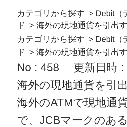
カテゴリから探す
>
Debi
ド
>
海外の現地通貨を引出す方
カテゴリから探す
>
Debi
ド
>
海外の現地通貨を引出す方
No : 458
更新日時 : 2
海外の現地通貨を引
海外のATMで現地通
で、JCBマークのあ