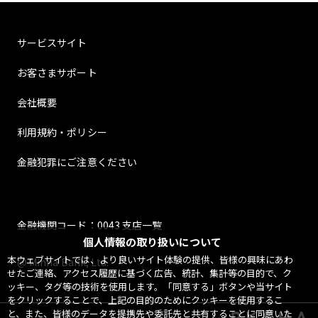
サービスサイト
お客さまサポート
会社概要
利用規約・ポリシー
金融犯罪にご注意ください
金融機関コード：0043 支店一覧
個人情報の取り扱いについて
本ウェブサイトでは、より良いサイト体験の提供、皆様の興味にあわ
@ Minna Bank, Ltd.
せたご連絡、アクセス履歴に基づく広告、統計、集計等の目的で、ク
ッキー、タグ等の技術を使用します。「同意する」ボタンや当サイト
をクリックすることで、上記の目的のためにクッキーを使用するこ
と、また、皆様のデータを提携先や委託先と共有することに同意いた