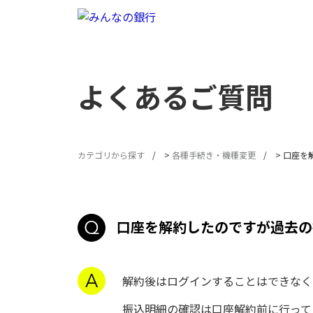
よくあるご質問
カテゴリから探す
>
各種手続き・機種変更
>
口座を
口座を解約したのですが過去の
解約後はログインすることはできなく
振込明細の確認は口座解約前に行っ