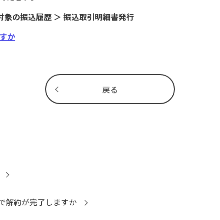
＞ 対象の振込履歴 ＞ 振込取引明細書発行
すか
戻る
で解約が完了しますか