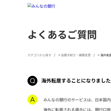
よくあるご質問
カテゴリから探す
>
各種手続き・機種変更
>
海外転
海外転居することになりました
みんなの銀行のサービスは、日本国内
海外に転居される場合には、銀行口座