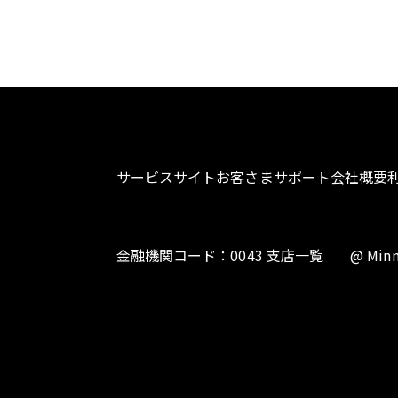
サービスサイト
お客さまサポート
会社概要
金融機関コード：0043 支店一覧
@ Minn