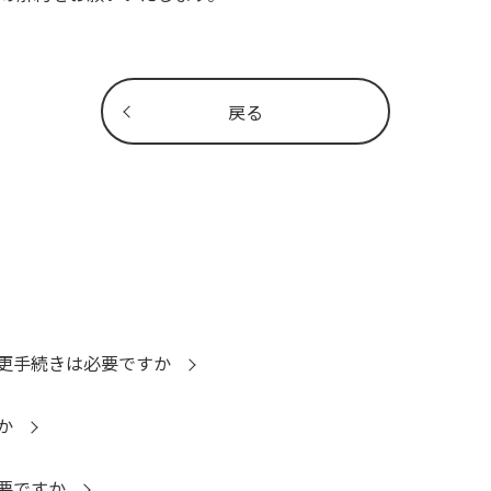
戻る
更手続きは必要ですか
か
要ですか