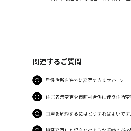
関連するご質問
登録住所を海外に変更できますか
住居表示変更や市町村合併に伴う住所変
口座を解約するにはどうすればよいです
機種変更した場合どのような手続きが必