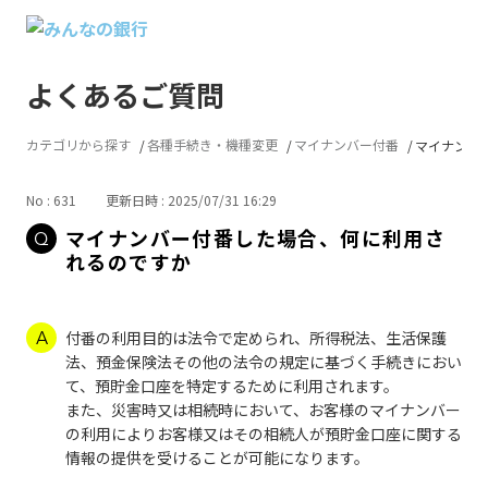
よくあるご質問
カテゴリから探す
各種手続き・機種変更
マイナンバー付番
マイナンバー
No : 631
更新日時 : 2025/07/31 16:29
マイナンバー付番した場合、何に利用さ
れるのですか
付番の利用目的は法令で定められ、所得税法、生活保護
法、預金保険法その他の法令の規定に基づく手続きにおい
て、預貯金口座を特定するために利用されます。
また、災害時又は相続時において、お客様のマイナンバー
の利用によりお客様又はその相続人が預貯金口座に関する
情報の提供を受けることが可能になります。