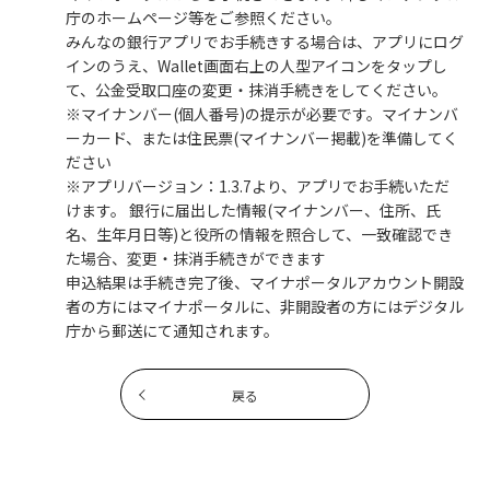
庁のホームページ等をご参照ください。
みんなの銀行アプリでお手続きする場合は、アプリにログ
インのうえ、Wallet画面右上の人型アイコンをタップし
て、公金受取口座の変更・抹消手続きをしてください。
※マイナンバー(個人番号)の提示が必要です。マイナンバ
ーカード、または住民票(マイナンバー掲載)を準備してく
ださい
※アプリバージョン：1.3.7より、アプリでお手続いただ
けます。 銀行に届出した情報(マイナンバー、住所、氏
名、生年月日等)と役所の情報を照合して、一致確認でき
た場合、変更・抹消手続きができます
申込結果は手続き完了後、マイナポータルアカウント開設
者の方にはマイナポータルに、非開設者の方にはデジタル
庁から郵送にて通知されます。
戻る