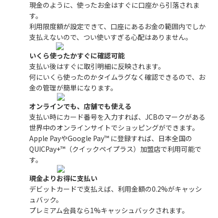
現金のように、使ったお金はすぐに口座から引落されま
す。
利用限度額が設定できて、口座にあるお金の範囲内でしか
支払えないので、つい使いすぎる心配はありません。
いくら使ったかすぐに確認可能
支払い後はすぐに取引明細に反映されます。
何にいくら使ったのかタイムラグなく確認できるので、お
金の管理が簡単になります。
オンラインでも、店舗でも使える
支払い時にカード番号を入力すれば、JCBのマークがある
世界中のオンラインサイトでショッピングができます。
Apple PayやGoogle Pay™ に登録すれば、日本全国の
QUICPay+™（クイックペイプラス）加盟店で利用可能で
す。
現金よりお得に支払い
デビットカードで支払えば、利用金額の0.2%がキャッシ
ュバック。
プレミアム会員なら1%キャッシュバックされます。