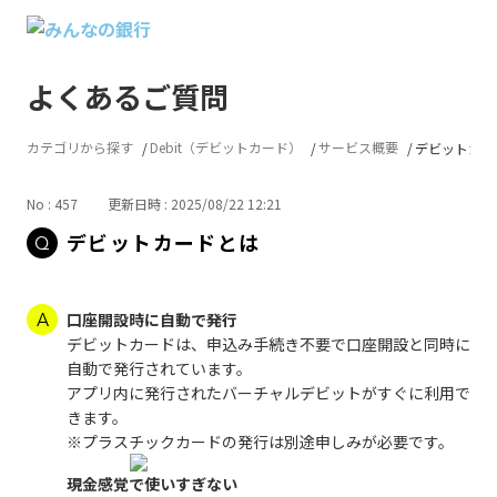
よくあるご質問
カテゴリから探す
Debit（デビットカード）
サービス概要
デビットカー
No : 457
更新日時 : 2025/08/22 12:21
デビットカードとは
口座開設時に自動で発行
デビットカードは、申込み手続き不要で口座開設と同時に
自動で発行されています。
アプリ内に発行されたバーチャルデビットがすぐに利用で
きます。
※プラスチックカードの発行は別途申しみが必要です。
現金感覚で使いすぎない