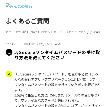
よくあるご質問
カテゴリから探す
Debit（デビットカード）
セキュリティ
J/Secureワ
No : 451
更新日時 : 2026/02/10 14:50
J/Secureワンタイムパスワードの受け取
り方法を教えてください
「J/Secureワンタイムパスワード」を受け取るには、み
んなの銀行アプリ（アプリバージョン1.3.1以降）にて
ワンタイムパスワードの設定を行っていただく必要があり
ます。
設定時に指定した方法（SMSまたはメールでの受け取り）
で、ワンタイムパスワードが送信されます。
ワンタイムパスワードの設定方法は、以下サポートサイト