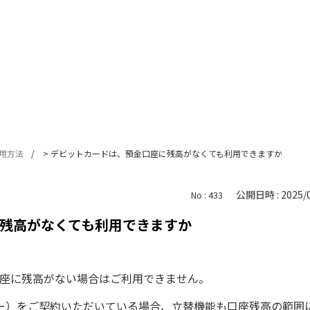
用方法
>
デビットカードは、預金口座に残高がなくても利用できますか
公開日時 : 2025/0
No : 433
残高がなくても利用できますか
は、口座に残高がない場合はご利用できません。
カバー）をご契約いただいている場合、立替機能も口座残高の範囲