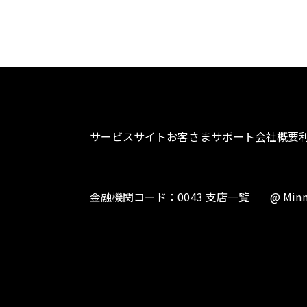
サービスサイト
お客さまサポート
会社概要
金融機関コード：0043 支店一覧
@ Minn