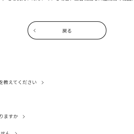
戻る
を教えてください
りますか
ません