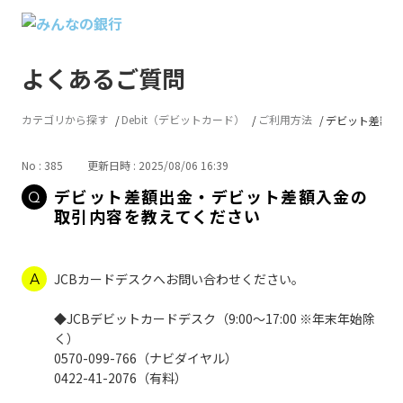
よくあるご質問
カテゴリから探す
Debit（デビットカード）
ご利用方法
デビット差額出金
No : 385
更新日時 : 2025/08/06 16:39
デビット差額出金・デビット差額入金の
取引内容を教えてください
JCBカードデスクへお問い合わせください。
◆JCBデビットカードデスク（9:00～17:00 ※年末年始除
く）
0570-099-766（ナビダイヤル）
0422-41-2076（有料）