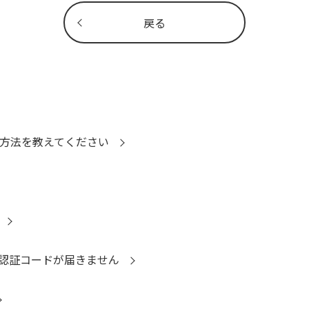
戻る
する方法を教えてください
るための認証コードが届きません