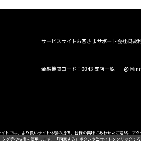
サービスサイト
お客さまサポート
会社概要
金融機関コード：0043 支店一覧
@ Minn
サイトでは、より良いサイト体験の提供、皆様の興味にあわせたご連絡、アク
、タグ等の技術を使用します。「同意する」ボタンや当サイトをクリックする