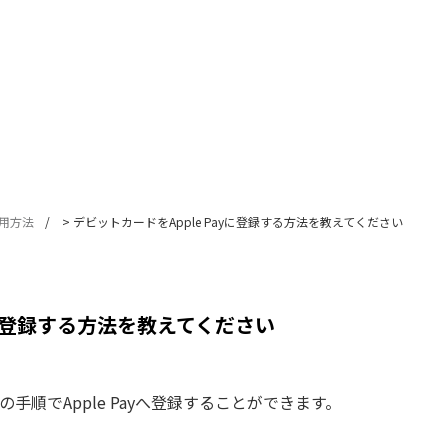
用方法
>
デビットカードをApple Payに登録する方法を教えてください
yに登録する方法を教えてください
手順でApple Payへ登録することができます。