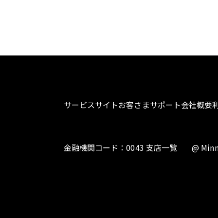
サービスサイト
お客さまサポート
会社概要
金融機関コード：0043 支店一覧
@ Minn