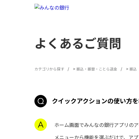
よくあるご質問
カテゴリから探す
>
振込・振替・ことら送金
>
振込
クイックアクションの使い方を
ホーム画面でみんなの銀行アプリのア
メニューから機能を選ぶだけで、アプ