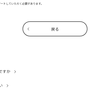
デートしていただく必要があります。
戻る
何ですか
い