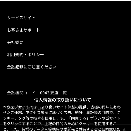
サービスサイト
お客さまサポート
会社概要
利用規約・ポリシー
金融犯罪にご注意ください
金融機関コード：0043 支店一覧
個人情報の取り扱いについて
本ウェブサイトでは、より良いサイト体験の提供、皆様の興味にあわ
@ Minna Bank, Ltd.
せたご連絡、アクセス履歴に基づく広告、統計、集計等の目的で、ク
ッキー、タグ等の技術を使用します。「同意する」ボタンや当サイト
をクリックすることで、上記の目的のためにクッキーを使用するこ
と、また、皆様のデータを提携先や委託先と共有することに同意いた