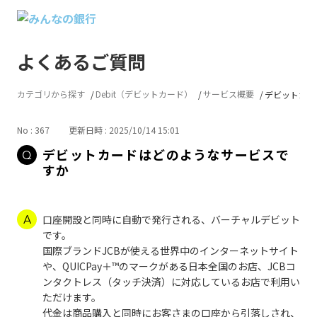
よくあるご質問
カテゴリから探す
Debit（デビットカード）
サービス概要
デビットカー
No : 367
更新日時 : 2025/10/14 15:01
デビットカードはどのようなサービスで
すか
口座開設と同時に自動で発行される、バーチャルデビット
です。
国際ブランドJCBが使える世界中のインターネットサイト
や、QUICPay＋™のマークがある日本全国のお店、JCBコ
ンタクトレス（タッチ決済）に対応しているお店で利用い
ただけます。
代金は商品購入と同時にお客さまの口座から引落しされ、