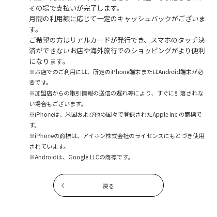
その場で支払いが完了します。
月間の利用額に応じて一定のキャッシュバックがございま
す。
ご希望の方はリアルカードが発行でき、スマホのタッチ決
済ができないお店や海外旅行でのショッピングがより便利
になります。
※お店でのご利用には、所定のiPhone端末またはAndroid端末が必
要です。
※加盟店からの取引情報の送信の遅れ等により、すぐに引落されな
い場合もございます。
※iPhoneは、米国および他の国々で登録されたApple Inc.の商標で
す。
※iPhoneの商標は、アイホン株式会社のライセンスにもとづき使用
されています。
※Androidは、Google LLCの商標です。
戻る