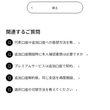
戻る
関連するご質問
代表口座⇔追加口座への振替方法を教...
追加口座開設時に本人確認書類は必要ですか
プレミアムサービスは追加口座で契約...
追加口座解約後、同じ支店を再度開設...
選択口座の切替方法を教えてください