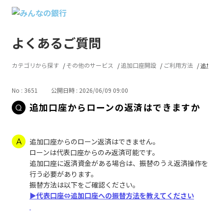
よくあるご質問
カテゴリから探す
その他のサービス
追加口座開設
ご利用方法
追加口
No : 3651
公開日時 : 2026/06/09 09:00
追加口座からローンの返済はできますか
追加口座からのローン返済はできません。
ローンは代表口座からのみ返済可能です。
追加口座に返済資金がある場合は、振替のうえ返済操作を
行う必要があります。
振替方法は以下をご確認ください。
▶代表口座⇔追加口座への振替方法を教えてください