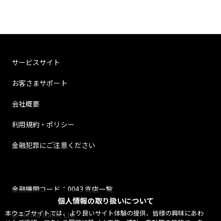
サービスサイト
お客さまサポート
会社概要
利用規約・ポリシー
金融犯罪にご注意ください
金融機関コード：0043 支店一覧
個人情報の取り扱いについて
本ウェブサイトでは、より良いサイト体験の提供、皆様の興味にあわ
@ Minna Bank, Ltd.