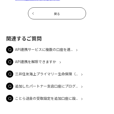
戻る
関連するご質問
API連携サービスに複数の口座を連...
API連携を解除できますか
三井住友海上プライマリー生命保険（...
追加したパートナー支店口座にプログ...
ことら送金の受取設定を追加口座に設...