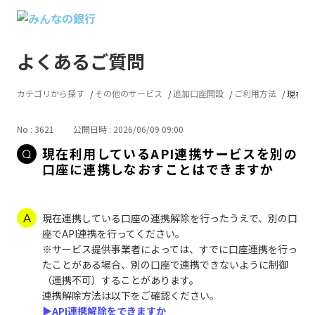
よくあるご質問
カテゴリから探す
その他のサービス
追加口座開設
ご利用方法
現在利用
No : 3621
公開日時 : 2026/06/09 09:00
現在利用しているAPI連携サービスを別の
口座に連携しなおすことはできますか
現在連携している口座の連携解除を行ったうえで、別の口
座でAPI連携を行ってください。
※サービス提供事業者によっては、すでに口座連携を行っ
たことがある場合、別の口座で連携できないように制御
（連携不可）することがあります。
連携解除方法は以下をご確認ください。
▶API連携解除をできますか