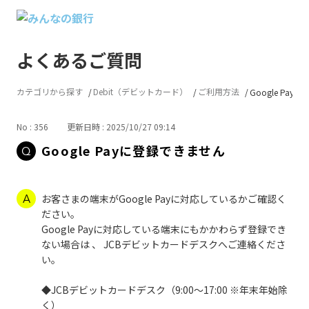
よくあるご質問
カテゴリから探す
Debit（デビットカード）
ご利用方法
Google Pa
No : 356
更新日時 : 2025/10/27 09:14
Google Payに登録できません
お客さまの端末がGoogle Payに対応しているかご確認く
ださい。
Google Payに対応している端末にもかかわらず登録でき
ない場合は 、 JCBデビットカードデスクへご連絡くださ
い。
◆JCBデビットカードデスク（9:00～17:00 ※年末年始除
く）