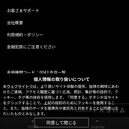
お客さまサポート
会社概要
利用規約・ポリシー
金融犯罪にご注意ください
金融機関コード：0043 支店一覧
個人情報の取り扱いについて
本ウェブサイトでは、より良いサイト体験の提供、皆様の興味にあわ
@ Minna Bank, Ltd.
せたご連絡、アクセス履歴に基づく広告、統計、集計等の目的で、ク
ッキー、タグ等の技術を使用します。「同意する」ボタンや当サイト
をクリックすることで、上記の目的のためにクッキーを使用するこ
と、また、皆様のデータを提携先や委託先と共有することに同意いた
Powered by
だいたものとみなします。
同意して閉じる
HOME
pagetop