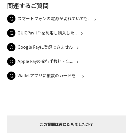
関連するご質問
スマートフォンの電源が切れていても...
QUICPay＋™を利用し購入した...
Google Payに登録できません
Apple Payの発行手数料・年...
Walletアプリに複数のカードを...
この質問は役にたちましたか？