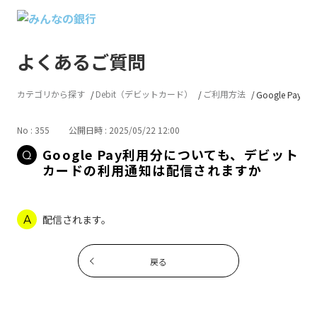
よくあるご質問
カテゴリから探す
Debit（デビットカード）
ご利用方法
Google Pay
No : 355
公開日時 : 2025/05/22 12:00
Google Pay利用分についても、デビット
カードの利用通知は配信されますか
配信されます。
戻る