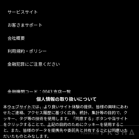
サービスサイト
お客さまサポート
会社概要
利用規約・ポリシー
金融犯罪にご注意ください
金融機関コード：0043 支店一覧
個人情報の取り扱いについて
本ウェブサイトでは、より良いサイト体験の提供、皆様の興味にあわ
@ Minna Bank, Ltd.
せたご連絡、アクセス履歴に基づく広告、統計、集計等の目的で、ク
ッキー、タグ等の技術を使用します。「同意する」ボタンや当サイト
をクリックすることで、上記の目的のためにクッキーを使用するこ
と、また、皆様のデータを提携先や委託先と共有することに同意いた
Powered by
だいたものとみなします。