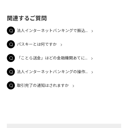
関連するご質問
法人インターネットバンキングで振込...
パスキーとは何ですか
「ことら送金」はどの金融機関あてに...
法人インターネットバンキングの操作...
取引完了の通知はされますか