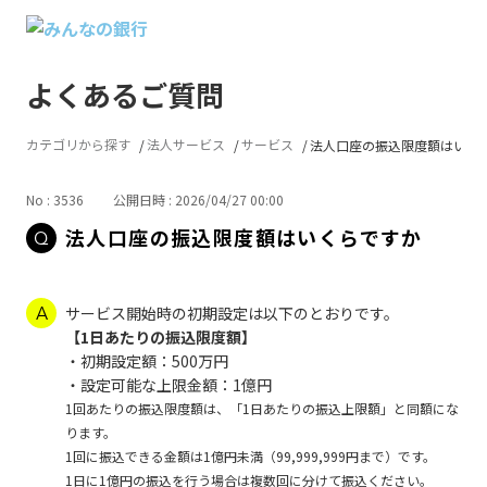
よくあるご質問
カテゴリから探す
法人サービス
サービス
法人口座の振込限度額はいく
No : 3536
公開日時 : 2026/04/27 00:00
法人口座の振込限度額はいくらですか
サービス開始時の初期設定は以下のとおりです。
【1日あたりの振込限度額】
・初期設定額：500万円
・設定可能な上限金額：1億円
1回あたりの振込限度額は、「1日あたりの振込上限額」と同額にな
ります。
1回に振込できる金額は1億円未満（99,999,999円まで）です。
1日に1億円の振込を行う場合は複数回に分けて振込ください。