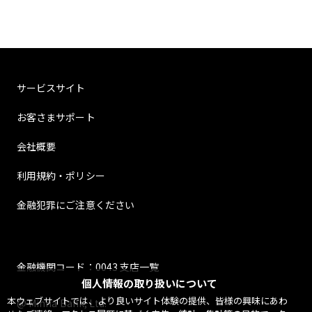
サービスサイト
お客さまサポート
会社概要
利用規約・ポリシー
金融犯罪にご注意ください
金融機関コード：0043 支店一覧
個人情報の取り扱いについて
本ウェブサイトでは、より良いサイト体験の提供、皆様の興味にあわ
@ Minna Bank, Ltd.