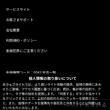
サービスサイト
お客さまサポート
会社概要
利用規約・ポリシー
金融犯罪にご注意ください
金融機関コード：0043 支店一覧
個人情報の取り扱いについて
本ウェブサイトでは、より良いサイト体験の提供、皆様の興味にあわ
@ Minna Bank, Ltd.
せたご連絡、アクセス履歴に基づく広告、統計、集計等の目的で、ク
ッキー、タグ等の技術を使用します。「同意する」ボタンや当サイト
をクリックすることで、上記の目的のためにクッキーを使用するこ
と、また、皆様のデータを提携先や委託先と共有することに同意いた
Powered by
だいたものとみなします。