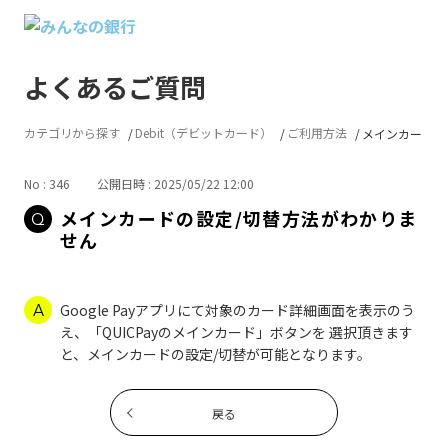
よくあるご質問
カテゴリから探す
Debit（デビットカード）
ご利用方法
メインカードの設
No : 346
公開日時 : 2025/05/22 12:00
メインカードの設定/切替方法がわかりま
せん
Google Payアプリにて対象のカード詳細画面を表示のう
え、「QUICPayのメインカード」ボタンを 選択頂きます
と、メインカードの設定/切替が可能となります。
戻る