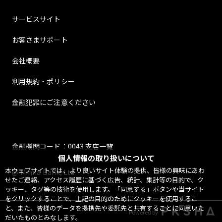
サービスサイト
お客さまサポート
会社概要
利用規約・ポリシー
金融犯罪にご注意ください
金融機関コード：0043 支店一覧
個人情報の取り扱いについて
本ウェブサイトでは、より良いサイト体験の提供、皆様の興味にあわ
@ Minna Bank, Ltd.
せたご連絡、アクセス履歴に基づく広告、統計、集計等の目的で、ク
ッキー、タグ等の技術を使用します。「同意する」ボタンや当サイト
をクリックすることで、上記の目的のためにクッキーを使用するこ
と、また、皆様のデータを提携先や委託先と共有することに同意いた
Powered by
だいたものとみなします。