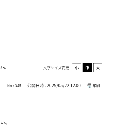
せん
文字サイズ変更
公開日時 : 2025/05/22 12:00
No : 345
印刷
さい。