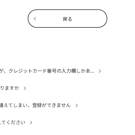
戻る
、クレジットカード番号の入力欄しかあ...
かりますか
違えてしまい、登録ができません
えてください