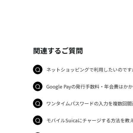
関連するご質問
ネットショッピングで利用したいのですが
Google Payの発行手数料・年会費はか
ワンタイムパスワードの入力を複数回間
モバイルSuicaにチャージする方法を教