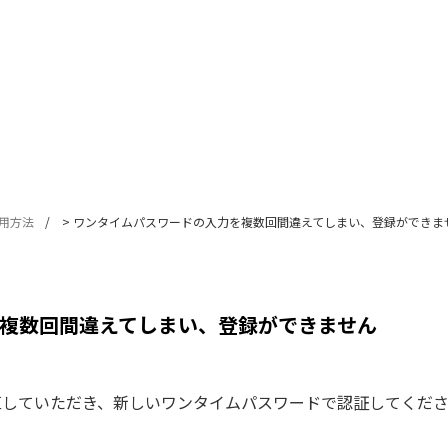
用方法
>
ワンタイムパスワードの入力を複数回間違えてしまい、登録ができま
複数回間違えてしまい、登録ができません
らやり直していただき、新しいワンタイムパスワードで認証してくだ