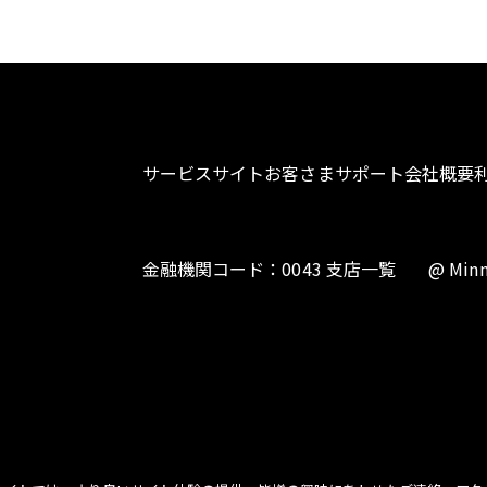
サービスサイト
お客さまサポート
会社概要
金融機関コード：0043 支店一覧
@ Minn