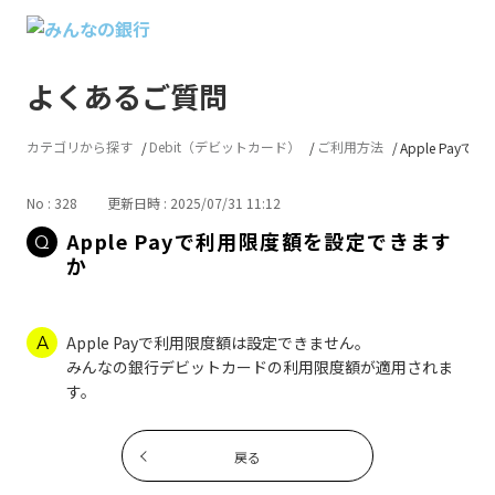
よくあるご質問
カテゴリから探す
Debit（デビットカード）
ご利用方法
Apple Payで
No : 328
更新日時 : 2025/07/31 11:12
Apple Payで利用限度額を設定できます
か
Apple Payで利用限度額は設定できません。
みんなの銀行デビットカードの利用限度額が適用されま
す。
戻る