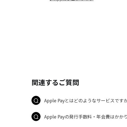
関連するご質問
Apple Payとはどのようなサービスです
Apple Payの発行手数料・年会費はかか