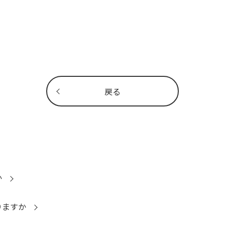
戻る
か
りますか