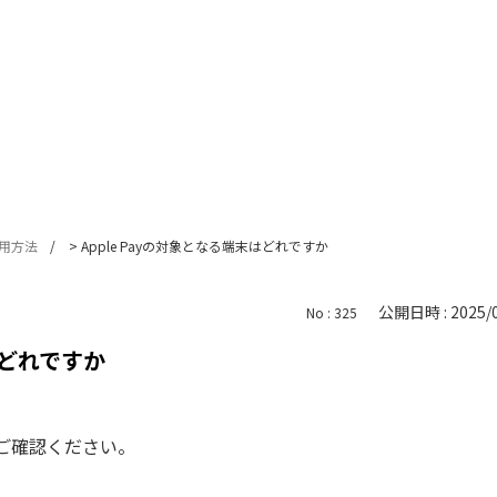
用方法
>
Apple Payの対象となる端末はどれですか
公開日時 : 2025/0
No : 325
はどれですか
でご確認ください。