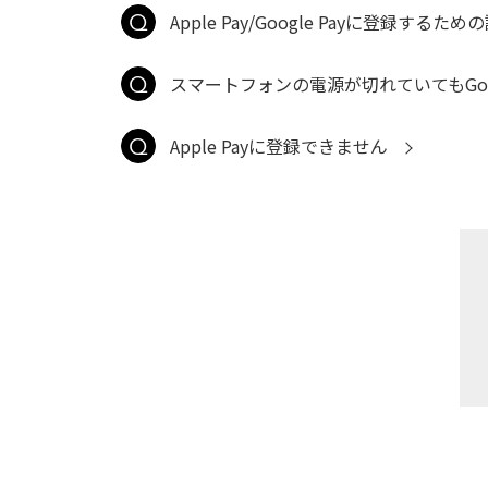
Apple Pay/Google Payに登録す
スマートフォンの電源が切れていてもGoog
Apple Payに登録できません