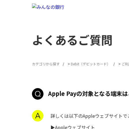
よくあるご質問
カテゴリから探す
>
Debit（デビットカード）
>
ご利
Apple Payの対象となる端末
詳しくは以下のAppleウェブサイト
▶
Appleウェブサイト