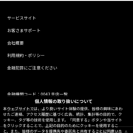
サービスサイト
お客さまサポート
会社概要
利用規約・ポリシー
金融犯罪にご注意ください
金融機関コード：0043 支店一覧
個人情報の取り扱いについて
本ウェブサイトでは、より良いサイト体験の提供、皆様の興味にあわ
@ Minna Bank, Ltd.
せたご連絡、アクセス履歴に基づく広告、統計、集計等の目的で、ク
ッキー、タグ等の技術を使用します。「同意する」ボタンや当サイト
をクリックすることで、上記の目的のためにクッキーを使用するこ
と、また、皆様のデータを提携先や委託先と共有することに同意いた