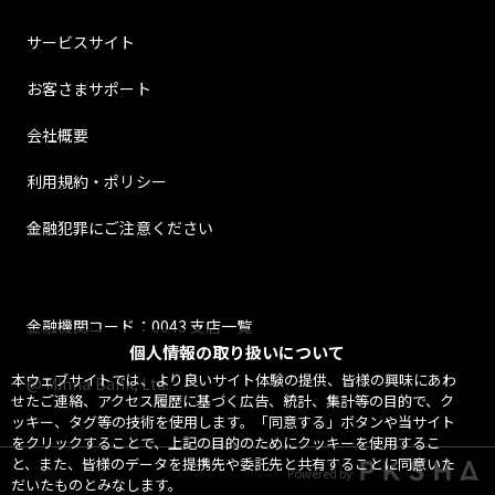
サービスサイト
お客さまサポート
会社概要
利用規約・ポリシー
金融犯罪にご注意ください
金融機関コード：0043 支店一覧
個人情報の取り扱いについて
本ウェブサイトでは、より良いサイト体験の提供、皆様の興味にあわ
@ Minna Bank, Ltd.
せたご連絡、アクセス履歴に基づく広告、統計、集計等の目的で、ク
ッキー、タグ等の技術を使用します。「同意する」ボタンや当サイト
をクリックすることで、上記の目的のためにクッキーを使用するこ
と、また、皆様のデータを提携先や委託先と共有することに同意いた
Powered by
だいたものとみなします。