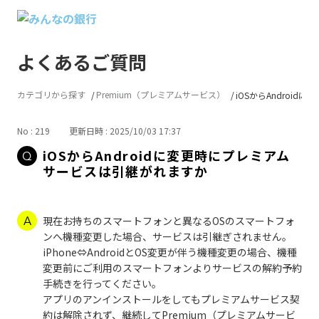
よくあるご質問
カテゴリから探す
Premium（プレミアムサービス）
iOSからAndroidに変
No : 219
更新日時 : 2025/10/03 17:37
iOSからAndroidに変更時にプレミアム
サービスは引継がれますか
現在お持ちのスマートフォンと異なるOSのスマートフォ
ンへ機種変更した場合、サービスは引継ぎされません。
iPhone⇔AndroidとOS変更が伴う機種変更の場合、機種
変更前にご利用のスマートフォンよりサービスの解約予約
手続きを行ってください。
アプリのアンインストールをしてもプレミアムサービス契
約は解除されず、継続してPremium（プレミアムサービ