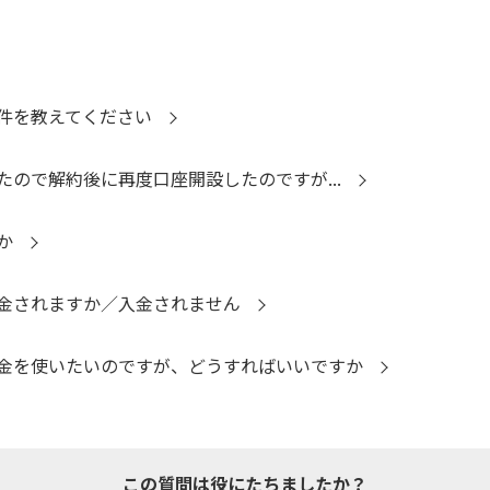
件を教えてください
ので解約後に再度口座開設したのですが...
か
金されますか／入金されません
金を使いたいのですが、どうすればいいですか
この質問は役にたちましたか？