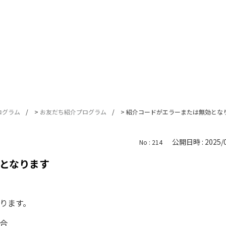
ログラム
>
お友だち紹介プログラム
>
紹介コードがエラーまたは無効とな
公開日時 : 2025/0
No : 214
となります
なります。
場合