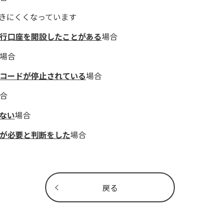
つきにくくなっています
行口座を開設したことがある
場合
場合
コードが停止されている
場合
合
ない
場合
が必要と判断をした
場合
戻る