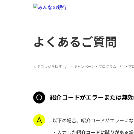
よくあるご質問
カテゴリから探す
>
キャンペーン・プログラム
>
プ
紹介コードがエラーまたは無効
以下の場合、紹介コードがエラーに
・入力した
紹介コードに誤りがある