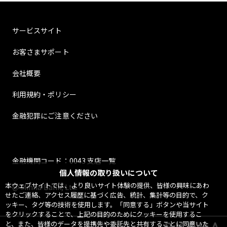
サービスサイト
お客さまサポート
会社概要
利用規約・ポリシー
金融犯罪にご注意ください
金融機関コード：0043 支店一覧
個人情報の取り扱いについて
本ウェブサイトでは、より良いサイト体験の提供、皆様の興味にあわ
@ Minna Bank, Ltd.
せたご連絡、アクセス履歴に基づく広告、統計、集計等の目的で、ク
ッキー、タグ等の技術を使用します。「同意する」ボタンや当サイト
をクリックすることで、上記の目的のためにクッキーを使用するこ
と、また、皆様のデータを提携先や委託先と共有することに同意いた