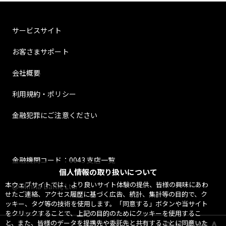
サービスサイト
お客さまサポート
会社概要
利用規約・ポリシー
金融犯罪にご注意ください
金融機関コード：0043 支店一覧
個人情報の取り扱いについて
本ウェブサイトでは、より良いサイト体験の提供、皆様の興味にあわ
@ Minna Bank, Ltd.
せたご連絡、アクセス履歴に基づく広告、統計、集計等の目的で、ク
ッキー、タグ等の技術を使用します。「同意する」ボタンや当サイト
をクリックすることで、上記の目的のためにクッキーを使用するこ
と、また、皆様のデータを提携先や委託先と共有することに同意いた