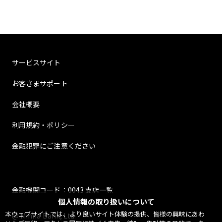
サービスサイト
お客さまサポート
会社概要
利用規約・ポリシー
金融犯罪にご注意ください
金融機関コード：0043 支店一覧
個人情報の取り扱いについて
本ウェブサイトでは、より良いサイト体験の提供、皆様の興味にあわ
@ Minna Bank, Ltd.