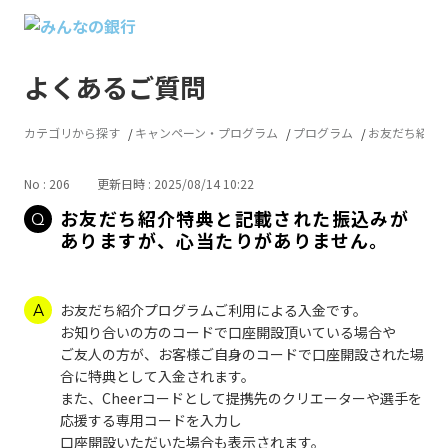
よくあるご質問
カテゴリから探す
キャンペーン・プログラム
プログラム
お友だち紹介
No : 206
更新日時 : 2025/08/14 10:22
お友だち紹介特典と記載された振込みが
ありますが、心当たりがありません。
お友だち紹介プログラムご利用による入金です。
お知り合いの方のコードで口座開設頂いている場合や
ご友人の方が、お客様ご自身のコードで口座開設された場
合に特典として入金されます。
また、Cheerコードとして提携先のクリエーターや選手を
応援する専用コードを入力し
口座開設いただいた場合も表示されます。