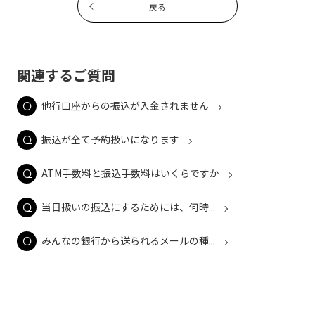
戻る
関連するご質問
他行口座からの振込が入金されません
振込が全て予約扱いになります
ATM手数料と振込手数料はいくらですか
当日扱いの振込にするためには、何時...
みんなの銀行から送られるメールの種...