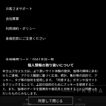
お客さまサポート
会社概要
利用規約・ポリシー
金融犯罪にご注意ください
金融機関コード：0043 支店一覧
個人情報の取り扱いについて
本ウェブサイトでは、より良いサイト体験の提供、皆様の興味にあわ
@ Minna Bank, Ltd.
せたご連絡、アクセス履歴に基づく広告、統計、集計等の目的で、ク
ッキー、タグ等の技術を使用します。「同意する」ボタンや当サイト
をクリックすることで、上記の目的のためにクッキーを使用するこ
と、また、皆様のデータを提携先や委託先と共有することに同意いた
Powered by
だいたものとみなします。
同意して閉じる
HOME
pagetop