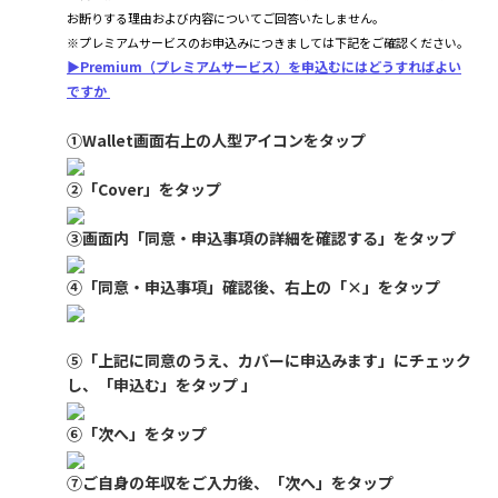
お断りする理由および内容についてご回答いたしません。
※プレミアムサービスのお申込みにつきましては下記をご確認ください。
▶Premium（プレミアムサービス）を申込むにはどうすればよい
ですか
①Wallet画面右上の人型アイコンをタップ
②「Cover」をタップ
③画面内「同意・申込事項の詳細を確認する」をタップ
④「同意・申込事項」確認後、右上の「×」をタップ
⑤「上記に同意のうえ、カバーに申込みます」にチェック
し、「申込む」をタップ 」
⑥「次へ」をタップ
⑦ご自身の年収をご入力後、「次へ」をタップ